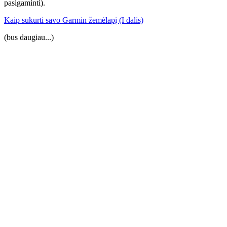
pasigaminti).
Kaip sukurti savo Garmin žemėlapį (I dalis)
(bus daugiau...)